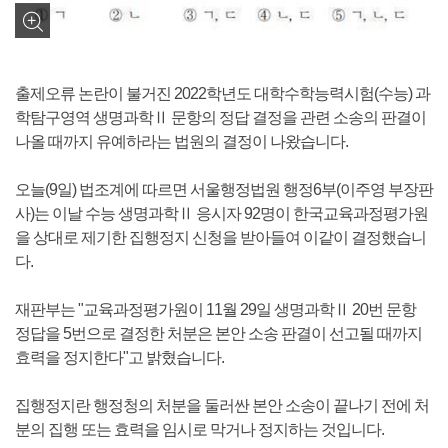
출제오류 논란이 불거진 2022학년도 대학수학능력시험(수능) 과
학탐구영역 생명과학Ⅱ 문항의 정답 결정을 관련 소송의 판결이
나올 때까지 유예하라는 법원의 결정이 나왔습니다.
오늘(9일) 법조계에 따르면 서울행정법원 행정6부(이주영 부장판
사)는 이날 수능 생명과학Ⅱ 응시자 92명이 한국교육과정평가원
을 상대로 제기한 집행정지 신청을 받아들여 이같이 결정했습니
다.
재판부는 "교육과정평가원이 11월 29일 생명과학Ⅱ 20번 문항
정답을 5번으로 결정한 처분은 본안 소송 판결이 선고될 때까지
효력을 정지한다"고 밝혔습니다.
집행정지란 행정청의 처분을 둘러싼 본안 소송이 끝나기 전에 처
분의 집행 또는 효력을 임시로 막거나 정지하는 것입니다.