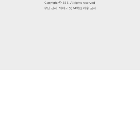
Copyright Ⓒ SBS. All rights reserved.
무단 전재, 재배포 및 AI학습 이용 금지