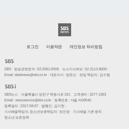
로그인
이용약관
개인정보 처리방침
SBS
방송관련문의 : 02-2061-0006
뉴스기사제보 : 02-2113-6000
Email :
sbs8news@sbs.co.kr
대표이사 : 방문신
편집 책임자 : 김수형
SBS뉴스
서울특별시 양천구 목동서로 161
고객센터 : 1577-1003
Email :
newsservice@sbs.co.kr
등록번호 : 서울 자00540
등록일자 : 2017-09-07
발행인 : 김기헌
기사배열책임자, 청소년보호책임자 : 정인영
기사배열 기본 원칙
청소년 보호정책